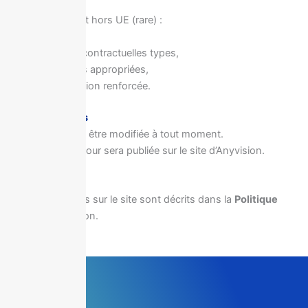
En cas de transfert hors UE (rare) :
clauses contractuelles types,
garanties appropriées,
sécurisation renforcée.
10 – Modifications
La politique pourra être modifiée à tout moment.
La version mise à jour sera publiée sur le site d’Anyvision.
11 – Cookies
Les cookies utilisés sur le site sont décrits dans la
Politique
Cookies
d’Anyvision.