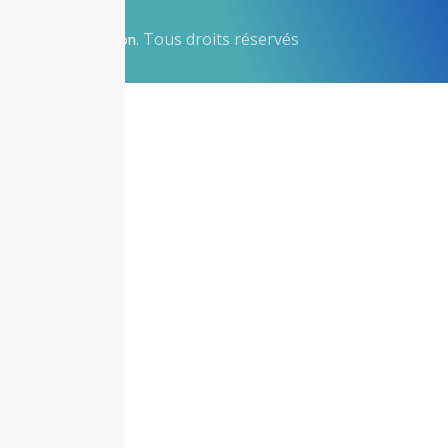
© 2025
. Tous droits réservés
Anyvision