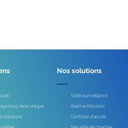
ens
Nos solutions
cueil
Vidéosurveillance
qui nous rend unique
Alarme intrusion
s solutions
Contrôle d'accès
ualités
Sécurité de chantier