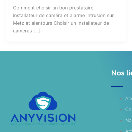
Comment choisir un bon prestataire
installateur de caméra et alarme intrusion sur
Metz et alentours Choisir un installateur de
caméras […]
Nos li
Ac
Ce 
No
Act